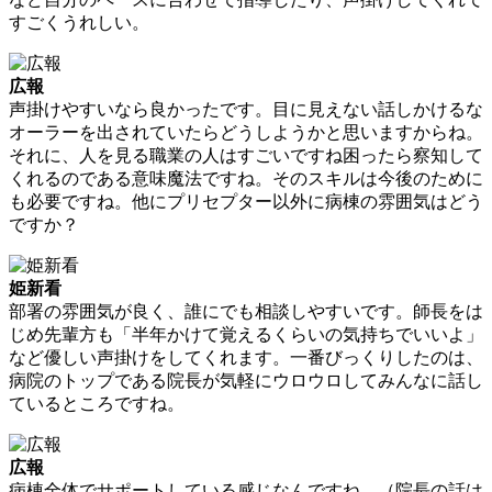
すごくうれしい。
広報
声掛けやすいなら良かったです。目に見えない話しかけるな
オーラーを出されていたらどうしようかと思いますからね。
それに、人を見る職業の人はすごいですね困ったら察知して
くれるのである意味魔法ですね。そのスキルは今後のために
も必要ですね。他にプリセプター以外に病棟の雰囲気はどう
ですか？
姫新看
部署の雰囲気が良く、誰にでも相談しやすいです。師長をは
じめ先輩方も「半年かけて覚えるくらいの気持ちでいいよ」
など優しい声掛けをしてくれます。一番びっくりしたのは、
病院のトップである院長が気軽にウロウロしてみんなに話し
ているところですね。
広報
病棟全体でサポートしている感じなんですね。（院長の話は