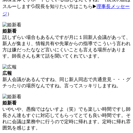
スルーします💦院長を知りたい方はこちら▶️
理事長メッセー
ジ
）
姫新看
話しずらい場合もあるんですが月に１回新人会議があって、
新人が集まり、情報共有や先輩からの指導でこういう言われ
方は嫌だったななど言いにくいことも言える場所がありま
す。師長さんも来て話を聞いてくれています。
広報
新人会議があるんですね、同じ新人同志で共通意見・・・グ
チったりの場所なんですね。言ってスッキリしますね。
姫新看
いやいや、愚痴ではないすよ（笑）でも楽しい時間ですし師
長さん達もすぐに対応してもらってとても良い時間です。そ
れに会議は業務中に行うので定時に帰れます。定時に帰れ雰
囲気を感じます。