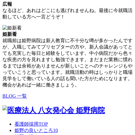
広報
なるほど、あれはどこにも逃げれませんね。最後に今就職活
動している方へ一言どうぞ！
姫新看
就職前は姫野病院は新人教育に不十分な噂が多かったんです
が、入職してみてプリセプターの方や、新人会議があってと
ても充実した毎日と経験をしています。中小病院だから色々
な疾患の方を見れますし勉強できます。まだまだ業務に慣れ
るまでは余裕がありませんが新しいことへのチャレンジもや
っていこうと思っています。就職活動の時はしっかりと職場
見学をして働いている人の話も聞いた方がためになります。
機会があれば一緒に働きましょう。
BLOG 一覧
看護師採用TOP
姫野の良いところ10