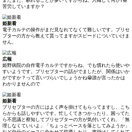
まだまだ、馴れることが多いですからね。入職して何が1番
苦労していますか？
姫新看
電子カルテの操作がまだ見なれてなくて難しいです。プリセ
プターの方から教えて貰ってますがスピードについていけま
せん。
広報
姫野病院の自作電子カルテですからね、でも慣れたら使いや
すいようです。プリセプターの話がでましたが、関係はいか
がですか？って言いづらいでしょうかね😁誰が言ったかは
わかりませんので
姫新看
プリセプターの方にはよく声を掛けてもらってますし、こち
らからも話しやすいです。忙しくてきつかったり、困ってた
ら不思議と察知してプリセプターの方が気付いてくれ、「無
理しなくていいよ」「ちょっとペースを落としてみようか」
など自分のペースに合わせて指導したり、声掛けしてくれて